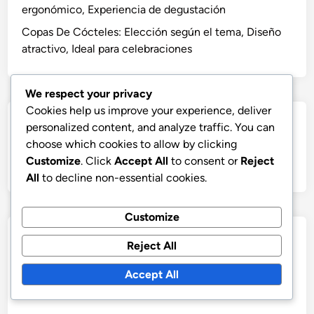
ergonómico, Experiencia de degustación
Copas De Cócteles: Elección según el tema, Diseño
atractivo, Ideal para celebraciones
We respect your privacy
Cookies help us improve your experience, deliver
Search
personalized content, and analyze traffic. You can
choose which cookies to allow by clicking
Search
Customize
. Click
Accept All
to consent or
Reject
for:
All
to decline non-essential cookies.
Customize
Archives
Reject All
December 2025
Accept All
November 2025