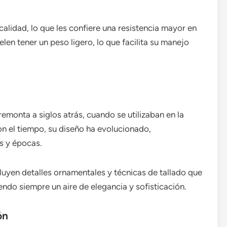
calidad, lo que les confiere una resistencia mayor en
en tener un peso ligero, lo que facilita su manejo
 remonta a siglos atrás, cuando se utilizaban en la
on el tiempo, su diseño ha evolucionado,
as y épocas.
cluyen detalles ornamentales y técnicas de tallado que
do siempre un aire de elegancia y sofisticación.
ón