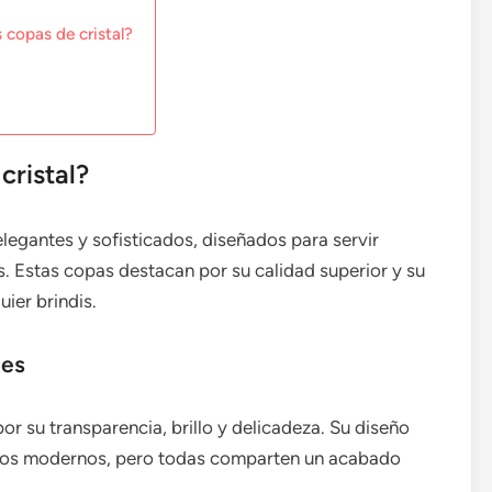
 copas de cristal?
cristal?
elegantes y sofisticados, diseñados para servir
. Estas copas destacan por su calidad superior y su
ier brindis.
les
por su transparencia, brillo y delicadeza. Su diseño
tilos modernos, pero todas comparten un acabado